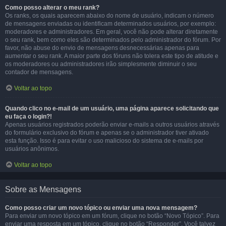
Como posso alterar o meu rank?
Os ranks, os quais aparecem abaixo do nome de usuário, indicam o número
de mensagens enviadas ou identificam determinados usuários, por exemplo:
moderadores e administradores. Em geral, você não pode alterar diretamente
o seu rank, bem como eles são determinados pelo administrador do fórum. Por
favor, não abuse do envio de mensagens desnecessárias apenas para
aumentar o seu rank. A maior parte dos fóruns não tolera este tipo de atitude e
os moderadores ou administradores irão simplesmente diminuir o seu
contador de mensagens.
Voltar ao topo
Quando clico no e-mail de um usuário, uma página aparece solicitando que
eu faça o login?!
Apenas usuários registrados poderão enviar e-mails a outros usuários através
do formulário exclusivo do fórum e apenas se o administrador tiver ativado
esta função. Isso é para evitar o uso malicioso do sistema de e-mails por
usuários anônimos.
Voltar ao topo
Sobre as Mensagens
Como posso criar um novo tópico ou enviar uma nova mensagem?
Para enviar um novo tópico em um fórum, clique no botão “Novo Tópico”. Para
enviar uma resposta em um tópico, clique no botão “Responder”. Você talvez