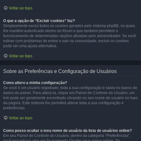
Voltar ao topo
O que a opção de “Excluir cookies” faz?
Simplesmente exclui todos os cookies gerados pelo sistema phpBB, os quais
lhe mantém autenticado dentro do fórum e que também permitem o
funcionamento de determinadas opções ativadas pelo administrador. Se você
estiver com problemas de entrar e sair na comunidade, excluir os cookies
pode ser uma ajuda alternativa.
Voltar ao topo
Sobre as Preferências e Configuração de Usuários
Como altero a minha configuração?
Se você é um usuário registrado, toda a sua configuração é salva no banco de
dados do painel. Para alterá-la, clique em Painel de Controle do Usuário; um
link pode ser geralmente encontrado clicando no seu nome de usuário no topo
da página. Este sistema lhe permitirá alterar toda a sua configuração e
preferências.
Voltar ao topo
Como posso ocultar o meu nome de usuário da lista de usuários online?
Em seu Painel de Controle do Usuário, dentro da categoria “Preferências”,
você encontrará uma opção nomeada
Ocultar seus status online
. Se