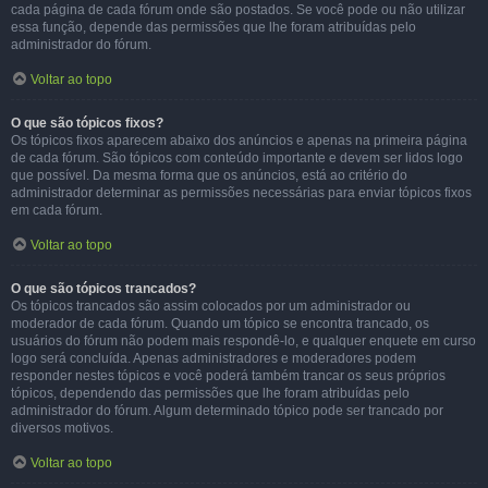
cada página de cada fórum onde são postados. Se você pode ou não utilizar
essa função, depende das permissões que lhe foram atribuídas pelo
administrador do fórum.
Voltar ao topo
O que são tópicos fixos?
Os tópicos fixos aparecem abaixo dos anúncios e apenas na primeira página
de cada fórum. São tópicos com conteúdo importante e devem ser lidos logo
que possível. Da mesma forma que os anúncios, está ao critério do
administrador determinar as permissões necessárias para enviar tópicos fixos
em cada fórum.
Voltar ao topo
O que são tópicos trancados?
Os tópicos trancados são assim colocados por um administrador ou
moderador de cada fórum. Quando um tópico se encontra trancado, os
usuários do fórum não podem mais respondê-lo, e qualquer enquete em curso
logo será concluída. Apenas administradores e moderadores podem
responder nestes tópicos e você poderá também trancar os seus próprios
tópicos, dependendo das permissões que lhe foram atribuídas pelo
administrador do fórum. Algum determinado tópico pode ser trancado por
diversos motivos.
Voltar ao topo