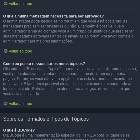
Voltar ao topo
O que a minha mensagem necessita para ser aprovada?
O administrador pode decidir se no fórum em que você está postando, as
mensagens precisem ser revisadas ou não. E também é possível que o
administrador tenha adicionado você a um grupo de usuários que precise ter
suas mensagens aprovadas antes de enviá-las ao fórum. Por favor, contate o
administrador para maiores informações.
Voltar ao topo
Como eu posso ressuscitar os meus tópicos?
Clicando em “Ressuscitar Tópico”, quando você estiver visualizando o mesmo,
você pode atualizar e levantar o tópico para o topo do fórum na primeira
página. Porém, se você não ver a opção, então esta ferramenta encontra-se
desativada. E também é possível efetuar isto simplesmente respondendo ao
tópico desejado. Entretanto, fique atento para as regras do website em que
você está acessando.
Voltar ao topo
Sobre os Formatos e Tipos de Tópicos
O que é BBCode?
O BBCode é uma implementação especial do HTML. A possibilidade de se