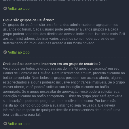
Voltar ao topo
O que são grupos de usuários?
Os grupos de usuários são uma forma dos administradores agruparem os
usuários do fórum. Cada usuário pode pertencer a vários grupos e a cada
grupo podem ser atribuídos direitos de acesso individuais. Isto torna mais fácil
aos administradores destinar vários usuários como moderadores de um
determinado fórum ou dar-lhes acesso a um fórum privado.
Voltar ao topo
Onde estão e como me inscrevo em um grupo de usuários?
Você pode ver todos os grupo através do link “Grupos de usuários” em seu
Painel de Controle do Usuário. Para inscrever-se em um, proceda clicando no
botão apropriado. Nem todos os grupos possuem um acesso aberto, alguns
estão fechados e alguns poderão inclusive encontrar-se invisíveis. Se o grupo
estiver aberto, você poderá solicitar sua inscrição clicando no botão
apropriado. Se o grupo necessitar de aprovação, você poderá solicitar sua
inscrição clicando no botão apropriado. O líder do grupo precisará aprovar a
sua inscrição, podendo perguntar-lhe o motivo do mesmo. Por favor, não
insista ao líder do grupo caso a sua inscrição seja recusada. Ele deverá
informá-lo a respeito de qualquer decisão e temos certeza de que terá uma
boa justificativa para tal.
Voltar ao topo