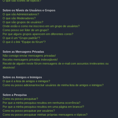
O que são ícones de tópicos?
Sobre os Níveis de Usuários e Grupos
O que são Administradores?
O que são Moderadores?
O que são grupos de usuários?
Onde estão e como me inscrevo em um grupo de usuários?
Como posso ser líder de um grupo?
Por que alguns grupos aparecem em diferentes cores?
O que é um “Grupo padrão”?
O que é o link “Equipe do fórum”?
Sobre as Mensagens Privadas
Não consigo enviar mensagens privadas!
Recebo mensagens privadas indesejáveis!
Recebi de alguém neste fórum mensagens de e-mail com assuntos irrelevantes ou
abusivos!
Sobre os Amigos e Inimigos
O que é a lista de amigos e inimigos?
Como eu posso adicionar/excluir usuários de minha lista de amigos e inimigos?
Sobre a Pesquisa
Como eu posso pesquisar?
Por que a minha pesquisa resultou em nenhuma ocorrência?
Por que a minha pesquisa resultou em uma página em branco!?
Como eu posso pesquisar por usuários?
Como eu posso pesquisar minhas próprias mensagens e tópicos?