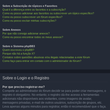
Sobre a Subscrição de tópicos e Favoritos
Qual é a diferença entre os favoritos e a subscrição?
Como eu posso adicionar aos favoritos ou subscrever um tópico específico?
Como eu posso subscrever um fórum específico?
Como eu posso excluir minhas subscrições?
Sobre Anexos
Por que não consigo adicionar anexos?
Como eu posso encontrar todos os meus anexos?
Sobre o Sistema phpBB3
Quem escreveu o phpBB?
Porque não há a função X?
Contatos sobre questões abusivas e/ou ilegais relacionadas a este fórum
Como faço para entrar em contato com o administrador do fórum?
Sobre o Login e o Registro
Por que preciso registrar-me?
Compete ao administrador do fórum decidir se para poder criar mensagens, o
registro é obrigatório. No entanto; o registro dá-lhe acesso a ferramentas
adicionais não disponíveis aos visitantes, como imagens de avatar,
mensagens privadas, e-mail de outros usuários, subscrição de grupos, etc.
Leva apenas alguns minutos para registrar, então é recomendável que o faça.