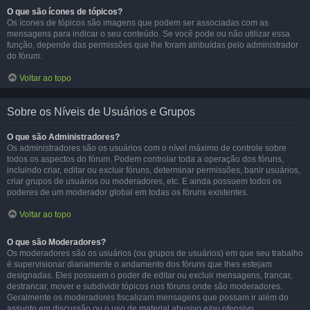
O que são ícones de tópicos?
Os ícones de tópicos são imagens que podem ser associadas com as
mensagens para indicar o seu conteúdo. Se você pode ou não utilizar essa
função, depende das permissões que lhe foram atribuídas pelo administrador
do fórum.
Voltar ao topo
Sobre os Níveis de Usuários e Grupos
O que são Administradores?
Os administradores são os usuários com o nível máximo de controle sobre
todos os aspectos do fórum. Podem controlar toda a operação dos fóruns,
incluindo criar, editar ou excluir fóruns, determinar permissões, banir usuários,
criar grupos de usuários ou moderadores, etc. E ainda possuem todos os
poderes de um moderador global em todas os fóruns existentes.
Voltar ao topo
O que são Moderadores?
Os moderadores são os usuários (ou grupos de usuários) em que seu trabalho
é supervisionar diariamente o andamento dos fóruns que lhes estejam
designadas. Eles possuem o poder de editar ou excluir mensagens, trancar,
destrancar, mover e subdividir tópicos nos fóruns onde são moderadores.
Geralmente os moderadores fiscalizam mensagens que possam ir além do
assunto em discussão ou o uso de material abusivo e/ou ofensivo.