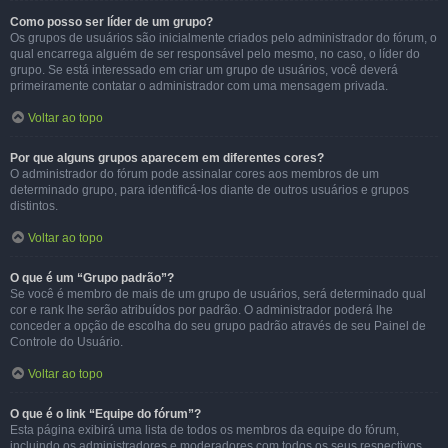
Como posso ser líder de um grupo?
Os grupos de usuários são inicialmente criados pelo administrador do fórum, o
qual encarrega alguém de ser responsável pelo mesmo, no caso, o líder do
grupo. Se está interessado em criar um grupo de usuários, você deverá
primeiramente contatar o administrador com uma mensagem privada.
Voltar ao topo
Por que alguns grupos aparecem em diferentes cores?
O administrador do fórum pode assinalar cores aos membros de um
determinado grupo, para identificá-los diante de outros usuários e grupos
distintos.
Voltar ao topo
O que é um “Grupo padrão”?
Se você é membro de mais de um grupo de usuários, será determinado qual
cor e rank lhe serão atribuídos por padrão. O administrador poderá lhe
conceder a opção de escolha do seu grupo padrão através de seu Painel de
Controle do Usuário.
Voltar ao topo
O que é o link “Equipe do fórum”?
Esta página exibirá uma lista de todos os membros da equipe do fórum,
incluindo os administradores e moderadores com todos os seus respectivos