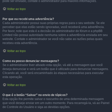
pode ser enviado, contate o administrador para maiores informações.
Voltar ao topo
Por que eu recebi uma advertência?
Cada administrador possui suas próprias regras para o seu website. Se ele
perceber que elas estão sendo ignoradas, você receberá uma advertência.
Por favor, note que esta é a decisão do administrador do fórum e a phpBB
Limited não possui autoridade nenhuma sobre a advertência enviada em seu
website. Contate o administrador se você não sabe as razões pelas quais
recebeu esta advertência.
Voltar ao topo
Como eu posso denunciar mensagens?
Se o administrador tiver ativado esta opção, vá até a mensagem que você
deseja denunciar e verá um botão que é utilizado para denunciar mensagens.
Clicando ali, você será encaminhado às etapas necessárias para executar
esta operação.
Voltar ao topo
O que é o botão “Salvar” no envio de tópicos?
Esta opção lhe permite salvar o rascunho de uma determinada mensagem
que você deseje enviar em um outro momento. Para recarregá-la, vá ao Painel
de Controle do Usuário e siga as devidas opções.