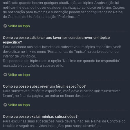
notificado quando houver qualquer atualização ao tópico. A subscrição irá
notificar-lhe quando houver qualquer atualização ao tópico ou fórum. Opções
de notificação para favoritos e subscrição podem ser configurados no Painel
de Controle do Usuário, na opção “Preferências”.
Voltar ao topo
Como eu posso adicionar aos favoritos ou subscrever um tópico
específico?
Para adicionar aos seus favoritos ou subscrever um tópico específico, você
deve clicar no link no menu “Ferramentas do Tópico” na parte superior ou
inferior de um tópico.
Responder a um tópico com a opção “Notificar-me quando for respondida”
marcada é equivalente a subscrevê-lo.
Voltar ao topo
Como eu posso subscrever um fórum específico?
Para subscrever um fórum específico, você deve clicar no link “Subscrever
fórum”, no final da página, ao entrar no fórum desejado.
Voltar ao topo
Como eu posso excluir minhas subscrições?
Para excluir as suas subscrições, você deverá ir ao seu Painel de Controle do
Usuário e seguir as devidas instruções para suas subscrições.