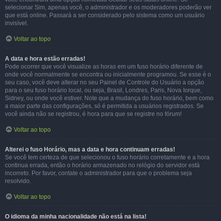
selecionar Sim, apenas você, o administrador e os moderadores poderão ver
que está online. Passará a ser considerado pelo sistema como um usuário
invisível.
Voltar ao topo
A data e hora estão erradas!
Pode ocorrer que você visualize as horas em um fuso horário diferente de
onde você normalmente se encontra ou inicialmente programou. Se esse é o
seu caso, você deve alterar no seu Painel de Controle do Usuário a opção
para o seu fuso horário local, ou seja, Brasil, Londres, Paris, Nova Iorque,
Sidney, ou onde você estiver. Note que a mudança do fuso horário, bem como
a maior parte das configurações, só é permitida a usuários registrados. Se
você ainda não se registrou, é hora para que se registre no fórum!
Voltar ao topo
Alterei o fuso Horário, mas a data e hora continuam erradas!
Se você tem certeza de que selecionou o fuso horário corretamente e a hora
continua errada, então o horário armazenado no relógio do servidor está
incorreto. Por favor, contate o administrador para que o problema seja
resolvido.
Voltar ao topo
O idioma da minha nacionalidade não está na lista!