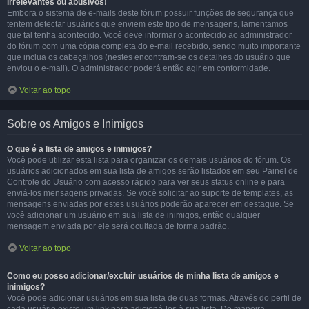
irrelevantes ou abusivos!
Embora o sistema de e-mails deste fórum possuir funções de segurança que
tentem detectar usuários que enviem este tipo de mensagens, lamentamos
que tal tenha acontecido. Você deve informar o acontecido ao administrador
do fórum com uma cópia completa do e-mail recebido, sendo muito importante
que inclua os cabeçalhos (nestes encontram-se os detalhes do usuário que
enviou o e-mail). O administrador poderá então agir em conformidade.
Voltar ao topo
Sobre os Amigos e Inimigos
O que é a lista de amigos e inimigos?
Você pode utilizar esta lista para organizar os demais usuários do fórum. Os
usuários adicionados em sua lista de amigos serão listados em seu Painel de
Controle do Usuário com acesso rápido para ver seus status online e para
enviá-los mensagens privadas. Se você solicitar ao suporte de templates, as
mensagens enviadas por estes usuários poderão aparecer em destaque. Se
você adicionar um usuário em sua lista de inimigos, então qualquer
mensagem enviada por ele será ocultada de forma padrão.
Voltar ao topo
Como eu posso adicionar/excluir usuários de minha lista de amigos e
inimigos?
Você pode adicionar usuários em sua lista de duas formas. Através do perfil de