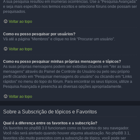
A sua pesquisa resultou em inúmeras ocorrências. Use a “Pesquisa Avançada”
e seja mais específico nos termos escritos e selecione fóruns onde possam ser
pesquisados.
Voltar ao topo
Como eu posso pesquisar por usuários?
Vá até a página “Membros” e clique no link “Procurar um usuário”.
Voltar ao topo
Como eu posso pesquisar minhas próprias mensagens e tópicos?
As suas próprias mensagens podem ser exibidas clicando em “Ver as suas
mensagens” através do Painel de Controle do Usuário ou pelo seu próprio
perfil clicando em “Pesquisar mensagens do usuário” ou clicando em “Links
rápidos” no menu do topo do fórum. Para encontrar os seus tópicos, utilize a
Pesquisa Avançada e preencha as diversas opções apropriadamente.
Voltar ao topo
Sobre a Subscrição de tópicos e Favoritos
Qual é a diferença entre os favoritos e a subscrição?
Os favoritos no phpBB 3.0 funcionam como os favoritos do seu navegador.
Você não será alertado quando houver alguma atualização. No phpBB 3.1,
favoritos são muito parecidos com a subscrição de tópico, você pode ser