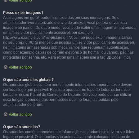
Voltar ao topo
Posso exibir imagens?
As imagens em geral, podem ser exibidas em suas mensagens. Se o
administrador tiver autorizado o envio de anexos, você poderá enviar sua
imagem ao painel. De outro modo, você pode exibir uma imagem armazenada
em um servidor publicamente acessível, por exemplo
http://www.example.com/my-picture.gif. Você não pode exibir imagens salvas
no seu próprio PC (a menos que possua um servidor publicamente acessível),
nem imagens armazenadas sob mecanismos que requeiram autenticação,
como por exemplo caixas de correio eletrônico do hotmail ou yahoo!, páginas
protegidas por senha, etc. Para exibir uma imagem use a tag BBCode [img].
Voltar ao topo
O que são anúncios globais?
Os anúncios globais contém normalmente informações importantes e devem
ser lidos logo que possível. Eles irão aparecer no topo de todos os fóruns e
também no seu Painel de Controle do Usuário. Se você pode ou não utilizar
essa função, depende das permissões que lhe foram atribuídas pelo
administrador do fórum.
Voltar ao topo
O que são anúncios?
Os anúncios contém normalmente informações importantes e devem ser lidos
logo que possível. Os anúncios são automaticamente colocados no topo de