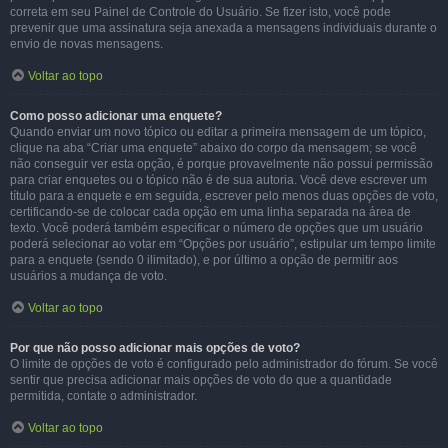
correta em seu Painel de Controle do Usuário. Se fizer isto, você pode
prevenir que uma assinatura seja anexada a mensagens individuais durante o
envio de novas mensagens.
Voltar ao topo
Como posso adicionar uma enquete?
Quando enviar um novo tópico ou editar a primeira mensagem de um tópico,
clique na aba “Criar uma enquete” abaixo do corpo da mensagem; se você
não conseguir ver esta opção, é porque provavelmente não possui permissão
para criar enquetes ou o tópico não é de sua autoria. Você deve escrever um
título para a enquete e em seguida, escrever pelo menos duas opções de voto,
certificando-se de colocar cada opção em uma linha separada na área de
texto. Você poderá também especificar o número de opções que um usuário
poderá selecionar ao votar em “Opções por usuário”, estipular um tempo limite
para a enquete (sendo 0 ilimitado), e por último a opção de permitir aos
usuários a mudança de voto.
Voltar ao topo
Por que não posso adicionar mais opções de voto?
O limite de opções de voto é configurado pelo administrador do fórum. Se você
sentir que precisa adicionar mais opções de voto do que a quantidade
permitida, contate o administrador.
Voltar ao topo