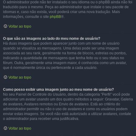
O administrador pode não ter instalado o seu idioma ou o phpBB ainda não foi
traduzido para o mesmo. Peça ao administrador que instale o seu pacote de
idiomas e, caso não exista, você poderá criar uma nova tradução. Mais
informações, consulte o site
phpBB
®.
Voltar ao topo
O que são as imagens ao lado do meu nome de usuário?
Há duas imagens que podem aparecer junto com um nome de usuário
quando se visualiza as mensagens. Uma delas pode ser uma imagem
associada ao seu rank, geralmente na forma de blocos, estrelas ou pontos,
indicando a quantidade de mensagens que tenha feito ou o seu status no
fórum. Outra, geralmente uma imagem maior, é conhecida como um avatar,
que é normalmente única ou pertencente a cada usuário.
Voltar ao topo
Como posso exibir uma imagem junto ao meu nome de usuário?
No seu Painel de Controle do Usuário, dentro da categoria “Perfil” você pode
adicionar um avatar usando um dos quatro métodos a seguir: Gravatar, Galeria
de avatares, Avatares remotos ou Envio de avatares. Está ao critério do
administrador permitir ou não o uso de avatares e como os usuários podem
enviar estas imagens. Se você não está autorizado a utilizar avatares, contate
o administrador para receber uma justificativa.
Voltar ao topo