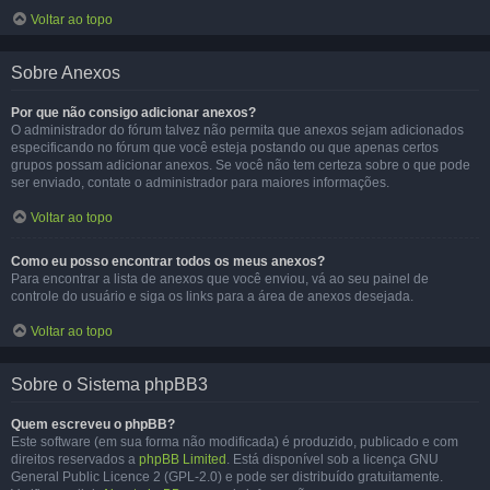
Voltar ao topo
Sobre Anexos
Por que não consigo adicionar anexos?
O administrador do fórum talvez não permita que anexos sejam adicionados
especificando no fórum que você esteja postando ou que apenas certos
grupos possam adicionar anexos. Se você não tem certeza sobre o que pode
ser enviado, contate o administrador para maiores informações.
Voltar ao topo
Como eu posso encontrar todos os meus anexos?
Para encontrar a lista de anexos que você enviou, vá ao seu painel de
controle do usuário e siga os links para a área de anexos desejada.
Voltar ao topo
Sobre o Sistema phpBB3
Quem escreveu o phpBB?
Este software (em sua forma não modificada) é produzido, publicado e com
direitos reservados a
phpBB Limited
. Está disponível sob a licença GNU
General Public Licence 2 (GPL-2.0) e pode ser distribuído gratuitamente.