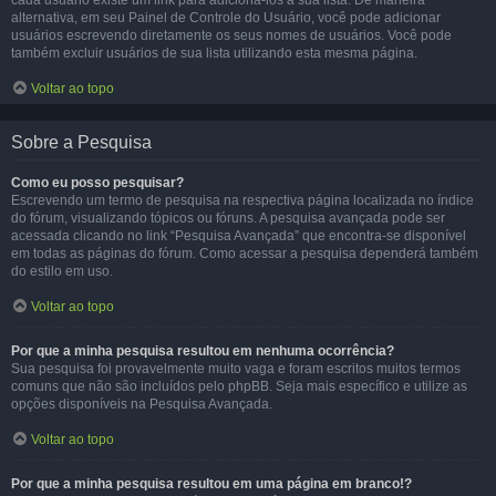
cada usuário existe um link para adicioná-los à sua lista. De maneira
alternativa, em seu Painel de Controle do Usuário, você pode adicionar
usuários escrevendo diretamente os seus nomes de usuários. Você pode
também excluir usuários de sua lista utilizando esta mesma página.
Voltar ao topo
Sobre a Pesquisa
Como eu posso pesquisar?
Escrevendo um termo de pesquisa na respectiva página localizada no índice
do fórum, visualizando tópicos ou fóruns. A pesquisa avançada pode ser
acessada clicando no link “Pesquisa Avançada” que encontra-se disponível
em todas as páginas do fórum. Como acessar a pesquisa dependerá também
do estilo em uso.
Voltar ao topo
Por que a minha pesquisa resultou em nenhuma ocorrência?
Sua pesquisa foi provavelmente muito vaga e foram escritos muitos termos
comuns que não são incluídos pelo phpBB. Seja mais específico e utilize as
opções disponíveis na Pesquisa Avançada.
Voltar ao topo
Por que a minha pesquisa resultou em uma página em branco!?