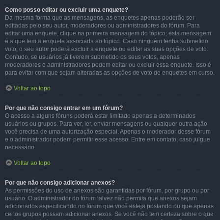
Como posso editar ou excluir uma enquete?
Da mesma forma que as mensagens, as enquetes apenas poderão ser
editadas pelo seu autor, moderadores ou administradores do fórum. Para
editar uma enquete, clique na primeira mensagem do tópico; esta mensagem
é a que tem a enquete associada ao tópico. Caso ninguém tenha submetido
voto, o seu autor poderá excluir a enquete ou editar as suas opções de voto.
Contudo, se usuários já tiverem submetido os seus votos, apenas
moderadores e administradores podem editar ou excluir essa enquete. Isso é
para evitar com que sejam alteradas as opções de voto de enquetes em curso.
Voltar ao topo
Por que não consigo entrar em um fórum?
O acesso a alguns fóruns poderá estar limitado apenas a determinados
usuários ou grupos. Para ver, ler, enviar mensagens ou qualquer outra ação
você precisa de uma autorização especial. Apenas o moderador desse fórum
e o administrador podem permitir esse acesso. Entre em contato, caso julgue
necessário.
Voltar ao topo
Por que não consigo adicionar anexos?
As permissões do uso de anexos são garantidas por fórum, por grupo ou por
usuário. O administrador do fórum talvez não permita que anexos sejam
adicionados especificando no fórum que você esteja postando ou que apenas
certos grupos possam adicionar anexos. Se você não tem certeza sobre o que