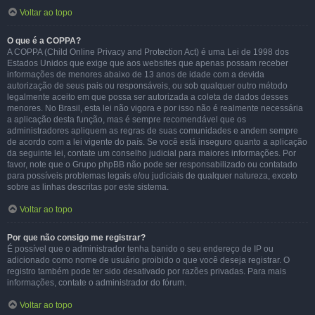
Voltar ao topo
O que é a COPPA?
A COPPA (Child Online Privacy and Protection Act) é uma Lei de 1998 dos
Estados Unidos que exige que aos websites que apenas possam receber
informações de menores abaixo de 13 anos de idade com a devida
autorização de seus pais ou responsáveis, ou sob qualquer outro método
legalmente aceito em que possa ser autorizada a coleta de dados desses
menores. No Brasil, esta lei não vigora e por isso não é realmente necessária
a aplicação desta função, mas é sempre recomendável que os
administradores apliquem as regras de suas comunidades e andem sempre
de acordo com a lei vigente do país. Se você está inseguro quanto a aplicação
da seguinte lei, contate um conselho judicial para maiores informações. Por
favor, note que o Grupo phpBB não pode ser responsabilizado ou contatado
para possíveis problemas legais e/ou judiciais de qualquer natureza, exceto
sobre as linhas descritas por este sistema.
Voltar ao topo
Por que não consigo me registrar?
É possível que o administrador tenha banido o seu endereço de IP ou
adicionado como nome de usuário proibido o que você deseja registrar. O
registro também pode ter sido desativado por razões privadas. Para mais
informações, contate o administrador do fórum.
Voltar ao topo