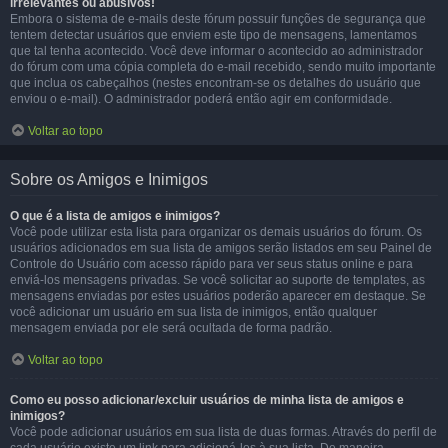
irrelevantes ou abusivos!
Embora o sistema de e-mails deste fórum possuir funções de segurança que
tentem detectar usuários que enviem este tipo de mensagens, lamentamos
que tal tenha acontecido. Você deve informar o acontecido ao administrador
do fórum com uma cópia completa do e-mail recebido, sendo muito importante
que inclua os cabeçalhos (nestes encontram-se os detalhes do usuário que
enviou o e-mail). O administrador poderá então agir em conformidade.
Voltar ao topo
Sobre os Amigos e Inimigos
O que é a lista de amigos e inimigos?
Você pode utilizar esta lista para organizar os demais usuários do fórum. Os
usuários adicionados em sua lista de amigos serão listados em seu Painel de
Controle do Usuário com acesso rápido para ver seus status online e para
enviá-los mensagens privadas. Se você solicitar ao suporte de templates, as
mensagens enviadas por estes usuários poderão aparecer em destaque. Se
você adicionar um usuário em sua lista de inimigos, então qualquer
mensagem enviada por ele será ocultada de forma padrão.
Voltar ao topo
Como eu posso adicionar/excluir usuários de minha lista de amigos e
inimigos?
Você pode adicionar usuários em sua lista de duas formas. Através do perfil de