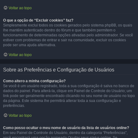
Voltar ao topo
O que a opção de “Excluir cookies” faz?
Simplesmente exclui todos os cookies gerados pelo sistema phpBB, os quais
lhe mantém autenticado dentro do fórum e que também permitem o
funcionamento de determinadas opções ativadas pelo administrador. Se você
estiver com problemas de entrar e sair na comunidade, excluir os cookies
pode ser uma ajuda alternativa.
Voltar ao topo
Sobre as Preferências e Configuração de Usuários
Como altero a minha configuração?
Se você é um usuário registrado, toda a sua configuração é salva no banco de
dados do painel. Para alterá-la, clique em Painel de Controle do Usuário; um
link pode ser geralmente encontrado clicando no seu nome de usuário no topo
da página. Este sistema lhe permitirá alterar toda a sua configuração e
preferências.
Voltar ao topo
Como posso ocultar o meu nome de usuário da lista de usuários online?
Em seu Painel de Controle do Usuário, dentro da categoria “Preferências”,
você encontrará uma opção nomeada
Ocultar seus status online
. Se