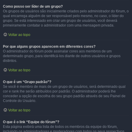
Como posso ser líder de um grupo?
Os grupos de usuários são inicialmente criados pelo administrador do fórum, o
qual encarrega alguém de ser responsável pelo mesmo, no caso, o líder do
grupo. Se está interessado em criar um grupo de usuários, você deverá
primeiramente contatar o administrador com uma mensagem privada.
Voltar ao topo
Por que alguns grupos aparecem em diferentes cores?
O administrador do fórum pode assinalar cores aos membros de um
determinado grupo, para identificá-los diante de outros usuários e grupos
distintos.
Voltar ao topo
O que é um “Grupo padrão”?
Se você é membro de mais de um grupo de usuários, será determinado qual
cor e rank lhe serão atribuídos por padrão. O administrador poderá lhe
conceder a opção de escolha do seu grupo padrão através de seu Painel de
Controle do Usuário.
Voltar ao topo
O que é o link “Equipe do fórum”?
Esta página exibirá uma lista de todos os membros da equipe do fórum,
incluindo os administradores e moderadores com todos os seus respectivos