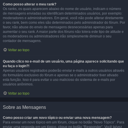
Como posso alterar o meu rank?
Os ranks, os quais aparecem abaixo do nome de usuário, indicam o número
de mensagens enviadas ou identificam determinados usuários, por exemplo:
moderadores e administradores. Em geral, você não pode alterar diretamente
o seu rank, bem como eles são determinados pelo administrador do fórum. Por
favor, não abuse do envio de mensagens desnecessárias apenas para
aumentar o seu rank. A maior parte dos fóruns não tolera este tipo de atitude e
os moderadores ou administradores irão simplesmente diminuir o seu
contador de mensagens.
Voltar ao topo
Quando clico no e-mail de um usuário, uma página aparece solicitando que
eu faça o login?!
Apenas usuários registrados poderão enviar e-mails a outros usuários através
do formulário exclusivo do fórum e apenas se o administrador tiver ativado
esta função. Isso é para evitar o uso malicioso do sistema de e-mails por
usuários anônimos.
Voltar ao topo
Sobre as Mensagens
Como posso criar um novo tópico ou enviar uma nova mensagem?
Para enviar um novo tópico em um fórum, clique no botão “Novo Tópico”. Para
enviar uma resposta em um tópico, clique no botão “Responder”. Você talvez