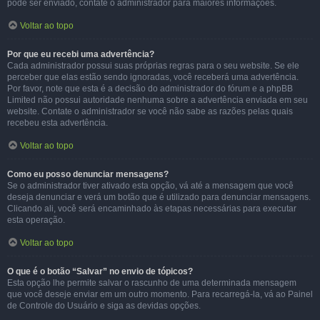
pode ser enviado, contate o administrador para maiores informações.
Voltar ao topo
Por que eu recebi uma advertência?
Cada administrador possui suas próprias regras para o seu website. Se ele
perceber que elas estão sendo ignoradas, você receberá uma advertência.
Por favor, note que esta é a decisão do administrador do fórum e a phpBB
Limited não possui autoridade nenhuma sobre a advertência enviada em seu
website. Contate o administrador se você não sabe as razões pelas quais
recebeu esta advertência.
Voltar ao topo
Como eu posso denunciar mensagens?
Se o administrador tiver ativado esta opção, vá até a mensagem que você
deseja denunciar e verá um botão que é utilizado para denunciar mensagens.
Clicando ali, você será encaminhado às etapas necessárias para executar
esta operação.
Voltar ao topo
O que é o botão “Salvar” no envio de tópicos?
Esta opção lhe permite salvar o rascunho de uma determinada mensagem
que você deseje enviar em um outro momento. Para recarregá-la, vá ao Painel
de Controle do Usuário e siga as devidas opções.