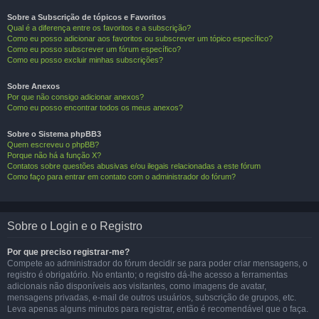
Sobre a Subscrição de tópicos e Favoritos
Qual é a diferença entre os favoritos e a subscrição?
Como eu posso adicionar aos favoritos ou subscrever um tópico específico?
Como eu posso subscrever um fórum específico?
Como eu posso excluir minhas subscrições?
Sobre Anexos
Por que não consigo adicionar anexos?
Como eu posso encontrar todos os meus anexos?
Sobre o Sistema phpBB3
Quem escreveu o phpBB?
Porque não há a função X?
Contatos sobre questões abusivas e/ou ilegais relacionadas a este fórum
Como faço para entrar em contato com o administrador do fórum?
Sobre o Login e o Registro
Por que preciso registrar-me?
Compete ao administrador do fórum decidir se para poder criar mensagens, o
registro é obrigatório. No entanto; o registro dá-lhe acesso a ferramentas
adicionais não disponíveis aos visitantes, como imagens de avatar,
mensagens privadas, e-mail de outros usuários, subscrição de grupos, etc.
Leva apenas alguns minutos para registrar, então é recomendável que o faça.