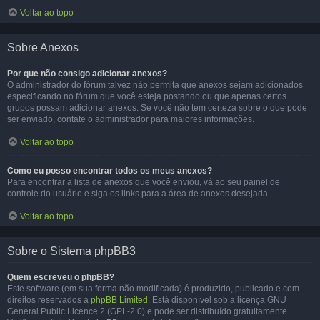
Voltar ao topo
Sobre Anexos
Por que não consigo adicionar anexos?
O administrador do fórum talvez não permita que anexos sejam adicionados
especificando no fórum que você esteja postando ou que apenas certos
grupos possam adicionar anexos. Se você não tem certeza sobre o que pode
ser enviado, contate o administrador para maiores informações.
Voltar ao topo
Como eu posso encontrar todos os meus anexos?
Para encontrar a lista de anexos que você enviou, vá ao seu painel de
controle do usuário e siga os links para a área de anexos desejada.
Voltar ao topo
Sobre o Sistema phpBB3
Quem escreveu o phpBB?
Este software (em sua forma não modificada) é produzido, publicado e com
direitos reservados a
phpBB Limited
. Está disponível sob a licença GNU
General Public Licence 2 (GPL-2.0) e pode ser distribuído gratuitamente.