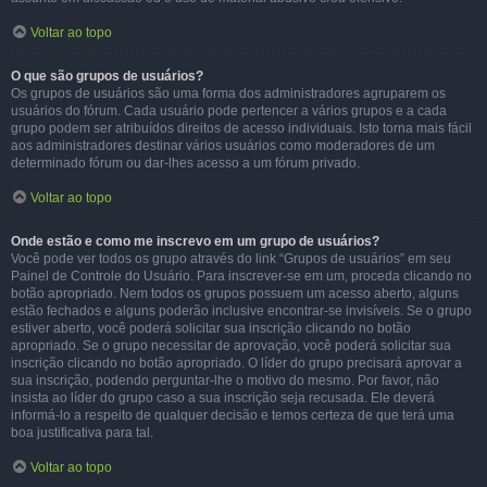
Voltar ao topo
O que são grupos de usuários?
Os grupos de usuários são uma forma dos administradores agruparem os
usuários do fórum. Cada usuário pode pertencer a vários grupos e a cada
grupo podem ser atribuídos direitos de acesso individuais. Isto torna mais fácil
aos administradores destinar vários usuários como moderadores de um
determinado fórum ou dar-lhes acesso a um fórum privado.
Voltar ao topo
Onde estão e como me inscrevo em um grupo de usuários?
Você pode ver todos os grupo através do link “Grupos de usuários” em seu
Painel de Controle do Usuário. Para inscrever-se em um, proceda clicando no
botão apropriado. Nem todos os grupos possuem um acesso aberto, alguns
estão fechados e alguns poderão inclusive encontrar-se invisíveis. Se o grupo
estiver aberto, você poderá solicitar sua inscrição clicando no botão
apropriado. Se o grupo necessitar de aprovação, você poderá solicitar sua
inscrição clicando no botão apropriado. O líder do grupo precisará aprovar a
sua inscrição, podendo perguntar-lhe o motivo do mesmo. Por favor, não
insista ao líder do grupo caso a sua inscrição seja recusada. Ele deverá
informá-lo a respeito de qualquer decisão e temos certeza de que terá uma
boa justificativa para tal.
Voltar ao topo