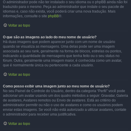
O administrador pode não ter instalado o seu idioma ou o phpBB ainda não foi
traduzido para o mesmo. Peça ao administrador que instale o seu pacote de
idiomas e, caso não exista, você poderá criar uma nova tradução. Mais
informações, consulte o site
phpBB
®.
Voltar ao topo
O que são as imagens ao lado do meu nome de usuário?
Há duas imagens que podem aparecer junto com um nome de usuário
quando se visualiza as mensagens. Uma delas pode ser uma imagem
associada ao seu rank, geralmente na forma de blocos, estrelas ou pontos,
indicando a quantidade de mensagens que tenha feito ou o seu status no
fórum. Outra, geralmente uma imagem maior, é conhecida como um avatar,
que é normalmente única ou pertencente a cada usuário.
Voltar ao topo
Como posso exibir uma imagem junto ao meu nome de usuário?
No seu Painel de Controle do Usuário, dentro da categoria “Perfil” você pode
adicionar um avatar usando um dos quatro métodos a seguir: Gravatar, Galeria
de avatares, Avatares remotos ou Envio de avatares. Está ao critério do
administrador permitir ou não o uso de avatares e como os usuários podem
enviar estas imagens. Se você não está autorizado a utilizar avatares, contate
o administrador para receber uma justificativa.
Voltar ao topo