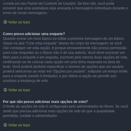
correta em seu Painel de Controle do Usuário. Se fizer isto, você pode
prevenir que uma assinatura seja anexada a mensagens individuais durante o
envio de novas mensagens.
Voltar ao topo
Como posso adicionar uma enquete?
Quando enviar um novo tópico ou editar a primeira mensagem de um tópico,
clique na aba “Criar uma enquete” abaixo do corpo da mensagem; se você
não conseguir ver esta opção, é porque provavelmente não possui permissão
para criar enquetes ou o tópico não é de sua autoria. Você deve escrever um
título para a enquete e em seguida, escrever pelo menos duas opções de voto,
certificando-se de colocar cada opção em uma linha separada na área de
texto. Você poderá também especificar o número de opções que um usuário
poderá selecionar ao votar em “Opções por usuário”, estipular um tempo limite
para a enquete (sendo 0 ilimitado), e por último a opção de permitir aos
usuários a mudança de voto.
Voltar ao topo
Por que não posso adicionar mais opções de voto?
O limite de opções de voto é configurado pelo administrador do fórum. Se você
sentir que precisa adicionar mais opções de voto do que a quantidade
permitida, contate o administrador.
Voltar ao topo