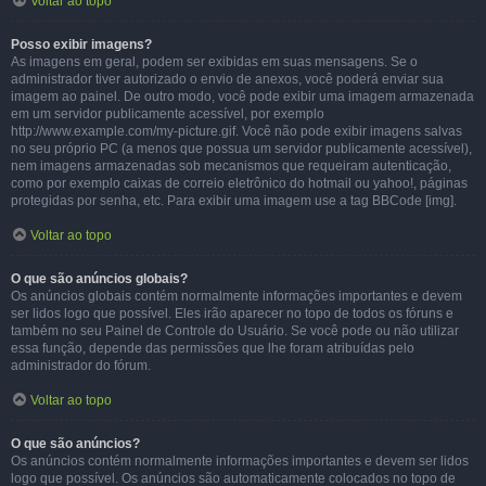
Voltar ao topo
Posso exibir imagens?
As imagens em geral, podem ser exibidas em suas mensagens. Se o
administrador tiver autorizado o envio de anexos, você poderá enviar sua
imagem ao painel. De outro modo, você pode exibir uma imagem armazenada
em um servidor publicamente acessível, por exemplo
http://www.example.com/my-picture.gif. Você não pode exibir imagens salvas
no seu próprio PC (a menos que possua um servidor publicamente acessível),
nem imagens armazenadas sob mecanismos que requeiram autenticação,
como por exemplo caixas de correio eletrônico do hotmail ou yahoo!, páginas
protegidas por senha, etc. Para exibir uma imagem use a tag BBCode [img].
Voltar ao topo
O que são anúncios globais?
Os anúncios globais contém normalmente informações importantes e devem
ser lidos logo que possível. Eles irão aparecer no topo de todos os fóruns e
também no seu Painel de Controle do Usuário. Se você pode ou não utilizar
essa função, depende das permissões que lhe foram atribuídas pelo
administrador do fórum.
Voltar ao topo
O que são anúncios?
Os anúncios contém normalmente informações importantes e devem ser lidos
logo que possível. Os anúncios são automaticamente colocados no topo de