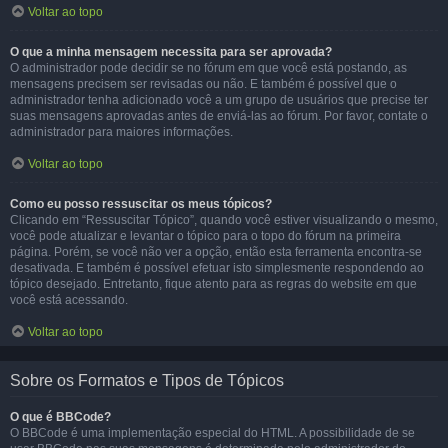
Voltar ao topo
O que a minha mensagem necessita para ser aprovada?
O administrador pode decidir se no fórum em que você está postando, as
mensagens precisem ser revisadas ou não. E também é possível que o
administrador tenha adicionado você a um grupo de usuários que precise ter
suas mensagens aprovadas antes de enviá-las ao fórum. Por favor, contate o
administrador para maiores informações.
Voltar ao topo
Como eu posso ressuscitar os meus tópicos?
Clicando em “Ressuscitar Tópico”, quando você estiver visualizando o mesmo,
você pode atualizar e levantar o tópico para o topo do fórum na primeira
página. Porém, se você não ver a opção, então esta ferramenta encontra-se
desativada. E também é possível efetuar isto simplesmente respondendo ao
tópico desejado. Entretanto, fique atento para as regras do website em que
você está acessando.
Voltar ao topo
Sobre os Formatos e Tipos de Tópicos
O que é BBCode?
O BBCode é uma implementação especial do HTML. A possibilidade de se