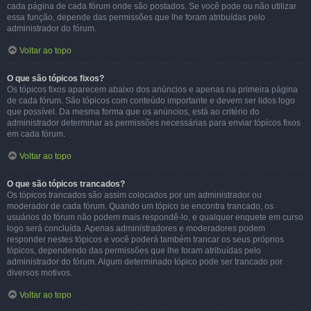
cada página de cada fórum onde são postados. Se você pode ou não utilizar
essa função, depende das permissões que lhe foram atribuídas pelo
administrador do fórum.
Voltar ao topo
O que são tópicos fixos?
Os tópicos fixos aparecem abaixo dos anúncios e apenas na primeira página
de cada fórum. São tópicos com conteúdo importante e devem ser lidos logo
que possível. Da mesma forma que os anúncios, está ao critério do
administrador determinar as permissões necessárias para enviar tópicos fixos
em cada fórum.
Voltar ao topo
O que são tópicos trancados?
Os tópicos trancados são assim colocados por um administrador ou
moderador de cada fórum. Quando um tópico se encontra trancado, os
usuários do fórum não podem mais respondê-lo, e qualquer enquete em curso
logo será concluída. Apenas administradores e moderadores podem
responder nestes tópicos e você poderá também trancar os seus próprios
tópicos, dependendo das permissões que lhe foram atribuídas pelo
administrador do fórum. Algum determinado tópico pode ser trancado por
diversos motivos.
Voltar ao topo