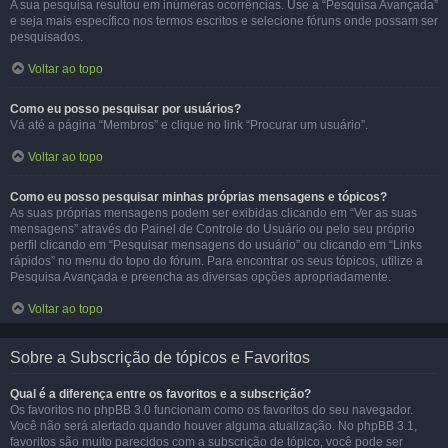
A sua pesquisa resultou em inúmeras ocorrências. Use a “Pesquisa Avançada”
e seja mais específico nos termos escritos e selecione fóruns onde possam ser
pesquisados.
Voltar ao topo
Como eu posso pesquisar por usuários?
Vá até a página “Membros” e clique no link “Procurar um usuário”.
Voltar ao topo
Como eu posso pesquisar minhas próprias mensagens e tópicos?
As suas próprias mensagens podem ser exibidas clicando em “Ver as suas
mensagens” através do Painel de Controle do Usuário ou pelo seu próprio
perfil clicando em “Pesquisar mensagens do usuário” ou clicando em “Links
rápidos” no menu do topo do fórum. Para encontrar os seus tópicos, utilize a
Pesquisa Avançada e preencha as diversas opções apropriadamente.
Voltar ao topo
Sobre a Subscrição de tópicos e Favoritos
Qual é a diferença entre os favoritos e a subscrição?
Os favoritos no phpBB 3.0 funcionam como os favoritos do seu navegador.
Você não será alertado quando houver alguma atualização. No phpBB 3.1,
favoritos são muito parecidos com a subscrição de tópico, você pode ser