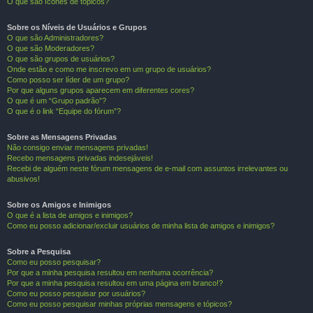
O que são ícones de tópicos?
Sobre os Níveis de Usuários e Grupos
O que são Administradores?
O que são Moderadores?
O que são grupos de usuários?
Onde estão e como me inscrevo em um grupo de usuários?
Como posso ser líder de um grupo?
Por que alguns grupos aparecem em diferentes cores?
O que é um “Grupo padrão”?
O que é o link “Equipe do fórum”?
Sobre as Mensagens Privadas
Não consigo enviar mensagens privadas!
Recebo mensagens privadas indesejáveis!
Recebi de alguém neste fórum mensagens de e-mail com assuntos irrelevantes ou
abusivos!
Sobre os Amigos e Inimigos
O que é a lista de amigos e inimigos?
Como eu posso adicionar/excluir usuários de minha lista de amigos e inimigos?
Sobre a Pesquisa
Como eu posso pesquisar?
Por que a minha pesquisa resultou em nenhuma ocorrência?
Por que a minha pesquisa resultou em uma página em branco!?
Como eu posso pesquisar por usuários?
Como eu posso pesquisar minhas próprias mensagens e tópicos?