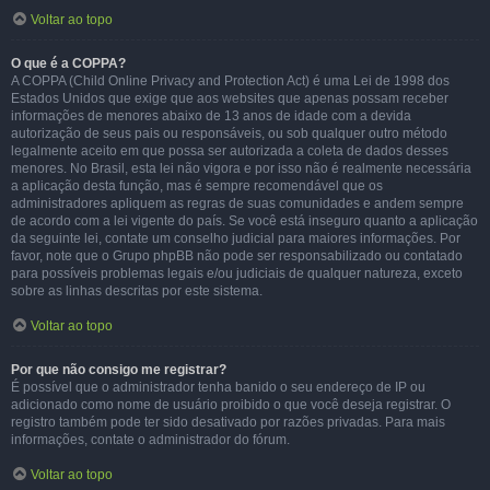
Voltar ao topo
O que é a COPPA?
A COPPA (Child Online Privacy and Protection Act) é uma Lei de 1998 dos
Estados Unidos que exige que aos websites que apenas possam receber
informações de menores abaixo de 13 anos de idade com a devida
autorização de seus pais ou responsáveis, ou sob qualquer outro método
legalmente aceito em que possa ser autorizada a coleta de dados desses
menores. No Brasil, esta lei não vigora e por isso não é realmente necessária
a aplicação desta função, mas é sempre recomendável que os
administradores apliquem as regras de suas comunidades e andem sempre
de acordo com a lei vigente do país. Se você está inseguro quanto a aplicação
da seguinte lei, contate um conselho judicial para maiores informações. Por
favor, note que o Grupo phpBB não pode ser responsabilizado ou contatado
para possíveis problemas legais e/ou judiciais de qualquer natureza, exceto
sobre as linhas descritas por este sistema.
Voltar ao topo
Por que não consigo me registrar?
É possível que o administrador tenha banido o seu endereço de IP ou
adicionado como nome de usuário proibido o que você deseja registrar. O
registro também pode ter sido desativado por razões privadas. Para mais
informações, contate o administrador do fórum.
Voltar ao topo