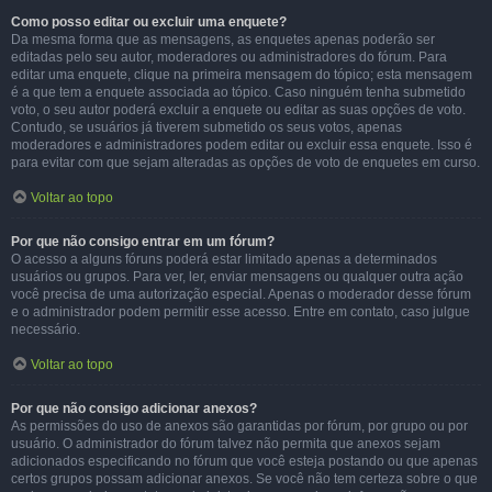
Como posso editar ou excluir uma enquete?
Da mesma forma que as mensagens, as enquetes apenas poderão ser
editadas pelo seu autor, moderadores ou administradores do fórum. Para
editar uma enquete, clique na primeira mensagem do tópico; esta mensagem
é a que tem a enquete associada ao tópico. Caso ninguém tenha submetido
voto, o seu autor poderá excluir a enquete ou editar as suas opções de voto.
Contudo, se usuários já tiverem submetido os seus votos, apenas
moderadores e administradores podem editar ou excluir essa enquete. Isso é
para evitar com que sejam alteradas as opções de voto de enquetes em curso.
Voltar ao topo
Por que não consigo entrar em um fórum?
O acesso a alguns fóruns poderá estar limitado apenas a determinados
usuários ou grupos. Para ver, ler, enviar mensagens ou qualquer outra ação
você precisa de uma autorização especial. Apenas o moderador desse fórum
e o administrador podem permitir esse acesso. Entre em contato, caso julgue
necessário.
Voltar ao topo
Por que não consigo adicionar anexos?
As permissões do uso de anexos são garantidas por fórum, por grupo ou por
usuário. O administrador do fórum talvez não permita que anexos sejam
adicionados especificando no fórum que você esteja postando ou que apenas
certos grupos possam adicionar anexos. Se você não tem certeza sobre o que