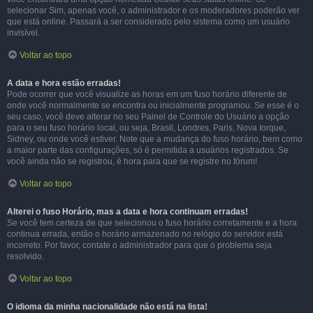
selecionar Sim, apenas você, o administrador e os moderadores poderão ver
que está online. Passará a ser considerado pelo sistema como um usuário
invisível.
Voltar ao topo
A data e hora estão erradas!
Pode ocorrer que você visualize as horas em um fuso horário diferente de
onde você normalmente se encontra ou inicialmente programou. Se esse é o
seu caso, você deve alterar no seu Painel de Controle do Usuário a opção
para o seu fuso horário local, ou seja, Brasil, Londres, Paris, Nova Iorque,
Sidney, ou onde você estiver. Note que a mudança do fuso horário, bem como
a maior parte das configurações, só é permitida a usuários registrados. Se
você ainda não se registrou, é hora para que se registre no fórum!
Voltar ao topo
Alterei o fuso Horário, mas a data e hora continuam erradas!
Se você tem certeza de que selecionou o fuso horário corretamente e a hora
continua errada, então o horário armazenado no relógio do servidor está
incorreto. Por favor, contate o administrador para que o problema seja
resolvido.
Voltar ao topo
O idioma da minha nacionalidade não está na lista!