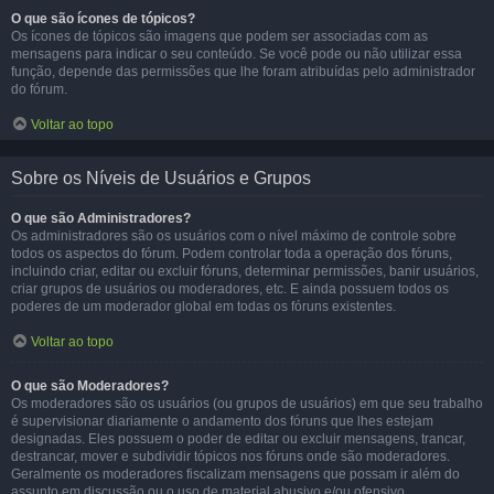
O que são ícones de tópicos?
Os ícones de tópicos são imagens que podem ser associadas com as
mensagens para indicar o seu conteúdo. Se você pode ou não utilizar essa
função, depende das permissões que lhe foram atribuídas pelo administrador
do fórum.
Voltar ao topo
Sobre os Níveis de Usuários e Grupos
O que são Administradores?
Os administradores são os usuários com o nível máximo de controle sobre
todos os aspectos do fórum. Podem controlar toda a operação dos fóruns,
incluindo criar, editar ou excluir fóruns, determinar permissões, banir usuários,
criar grupos de usuários ou moderadores, etc. E ainda possuem todos os
poderes de um moderador global em todas os fóruns existentes.
Voltar ao topo
O que são Moderadores?
Os moderadores são os usuários (ou grupos de usuários) em que seu trabalho
é supervisionar diariamente o andamento dos fóruns que lhes estejam
designadas. Eles possuem o poder de editar ou excluir mensagens, trancar,
destrancar, mover e subdividir tópicos nos fóruns onde são moderadores.
Geralmente os moderadores fiscalizam mensagens que possam ir além do
assunto em discussão ou o uso de material abusivo e/ou ofensivo.