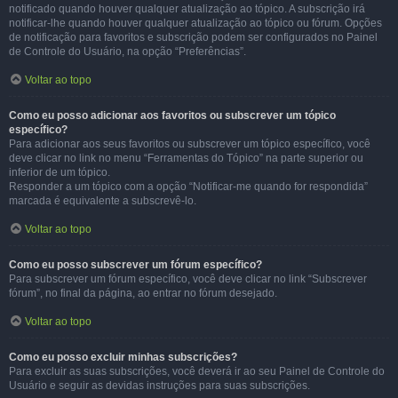
notificado quando houver qualquer atualização ao tópico. A subscrição irá
notificar-lhe quando houver qualquer atualização ao tópico ou fórum. Opções
de notificação para favoritos e subscrição podem ser configurados no Painel
de Controle do Usuário, na opção “Preferências”.
Voltar ao topo
Como eu posso adicionar aos favoritos ou subscrever um tópico
específico?
Para adicionar aos seus favoritos ou subscrever um tópico específico, você
deve clicar no link no menu “Ferramentas do Tópico” na parte superior ou
inferior de um tópico.
Responder a um tópico com a opção “Notificar-me quando for respondida”
marcada é equivalente a subscrevê-lo.
Voltar ao topo
Como eu posso subscrever um fórum específico?
Para subscrever um fórum específico, você deve clicar no link “Subscrever
fórum”, no final da página, ao entrar no fórum desejado.
Voltar ao topo
Como eu posso excluir minhas subscrições?
Para excluir as suas subscrições, você deverá ir ao seu Painel de Controle do
Usuário e seguir as devidas instruções para suas subscrições.