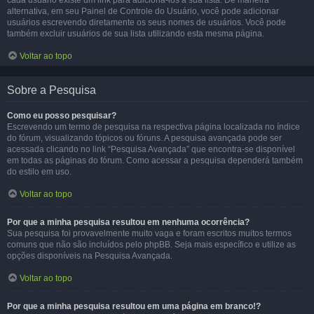
cada usuário existe um link para adicioná-los à sua lista. De maneira
alternativa, em seu Painel de Controle do Usuário, você pode adicionar
usuários escrevendo diretamente os seus nomes de usuários. Você pode
também excluir usuários de sua lista utilizando esta mesma página.
Voltar ao topo
Sobre a Pesquisa
Como eu posso pesquisar?
Escrevendo um termo de pesquisa na respectiva página localizada no índice
do fórum, visualizando tópicos ou fóruns. A pesquisa avançada pode ser
acessada clicando no link “Pesquisa Avançada” que encontra-se disponível
em todas as páginas do fórum. Como acessar a pesquisa dependerá também
do estilo em uso.
Voltar ao topo
Por que a minha pesquisa resultou em nenhuma ocorrência?
Sua pesquisa foi provavelmente muito vaga e foram escritos muitos termos
comuns que não são incluídos pelo phpBB. Seja mais específico e utilize as
opções disponíveis na Pesquisa Avançada.
Voltar ao topo
Por que a minha pesquisa resultou em uma página em branco!?