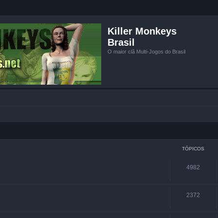
Killer Monkeys
Brasil
O maior clã Multi-Jogos do Brasil
TÓPICOS
4982
2372