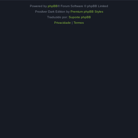
Powered by
phpBB
® Forum Software © phpBB Limited
Prosilver Dark Edition by
Premium phpBB Styles
Traduzido por:
Suporte phpBB
Privacidade
|
Termos