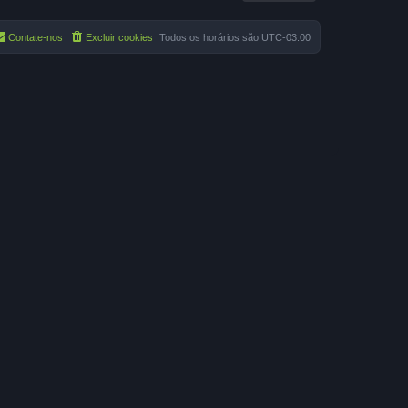
Contate-nos
Excluir cookies
Todos os horários são
UTC-03:00