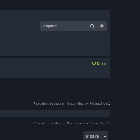
Pesquisar
Pesquisa avançad
Entrar
Pesquisa resultou em 0 ocorrência • Página
1
de
1
Pesquisa resultou em 0 ocorrência • Página
1
de
1
Ir para