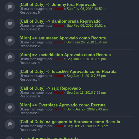
[Call of Duty] => JonnhyTora Reprovado
Última mensagem por
Riroxi
«
Sáb Fev 06, 2010 10:52 am
Respostas:
6
[Call of Duty] => danilomorada Reprovado
Última mensagem por
Riroxi
«
Sáb Fev 06, 2010 10:51 am
Respostas:
2
[Aion] => antunesac Aprovado como Recruta
Última mensagem por
SkInS
«
Dom Jan 24, 2010 1:54 am
Respostas:
2
[Aion] => xavierkleiton Aprovado como Recruta
Última mensagem por
SkInS
«
Seg Jan 18, 2010 8:09 pm
Respostas:
4
[Call of Duty] => lucas666 Aprovado como Recruta
Última mensagem por
Riroxi
«
Seg Jan 11, 2010 7:36 pm
Respostas:
4
[Call of Duty] => rsjc Reprovado
Última mensagem por
Riroxi
«
Seg Jan 11, 2010 7:33 pm
Respostas:
4
[Aion] => Overblaze Aprovado como Recruta
Última mensagem por
SkInS
«
Dom Dez 27, 2009 9:49 am
Respostas:
1
[Call of Duty] => gasparotto Aprovado como Recruta
Última mensagem por
Riroxi
«
Seg Dez 21, 2009 11:13 am
Respostas:
4
> aLo Aprovado como Recruta