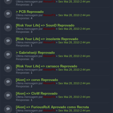
Última mensagem por
ReiserFS
«
Sex Mai 28, 2010 2:44 pm
Respostas:
2
> PCB Reprovado
Última mensagem por
ReiserFS
«
Sex Mai 28, 2010 2:44 pm
Respostas:
4
[Risk Your Life] => SounD Reprovado
Última mensagem por
ReiserFS
«
Sex Mai 28, 2010 2:44 pm
Respostas:
3
[Risk Your Life] => insolente Reprovado
Última mensagem por
ReiserFS
«
Sex Mai 28, 2010 2:44 pm
Respostas:
1
> Gabrielseiji Reprovado
Última mensagem por
ReiserFS
«
Sex Mai 28, 2010 2:44 pm
Respostas:
11
[Risk Your Life] => carrasco Reprovado
Última mensagem por
ReiserFS
«
Sex Mai 28, 2010 2:44 pm
Respostas:
1
[Aion] => corvo Reprovado
Última mensagem por
ReiserFS
«
Sex Mai 28, 2010 2:44 pm
Respostas:
2
[Aion] => CloW Reprovado
Última mensagem por
ReiserFS
«
Sex Mai 28, 2010 2:44 pm
Respostas:
1
[Aion] => FuriousRoX Aprovado como Recruta
Última mensagem por
ReiserFS
«
Sex Mai 28, 2010 2:44 pm