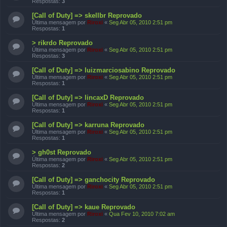
Respostas:
3
[Call of Duty] => skellbr Reprovado
Última mensagem por
Riroxi
«
Seg Abr 05, 2010 2:51 pm
Respostas:
1
> rikrdo Reprovado
Última mensagem por
Riroxi
«
Seg Abr 05, 2010 2:51 pm
Respostas:
3
[Call of Duty] => luizmarciosabino Reprovado
Última mensagem por
Riroxi
«
Seg Abr 05, 2010 2:51 pm
Respostas:
1
[Call of Duty] => lincaxD Reprovado
Última mensagem por
Riroxi
«
Seg Abr 05, 2010 2:51 pm
Respostas:
1
[Call of Duty] => karruna Reprovado
Última mensagem por
Riroxi
«
Seg Abr 05, 2010 2:51 pm
Respostas:
1
> gh0st Reprovado
Última mensagem por
Riroxi
«
Seg Abr 05, 2010 2:51 pm
Respostas:
2
[Call of Duty] => ganchocity Reprovado
Última mensagem por
Riroxi
«
Seg Abr 05, 2010 2:51 pm
Respostas:
1
[Call of Duty] => kaue Reprovado
Última mensagem por
Riroxi
«
Qua Fev 10, 2010 7:02 am
Respostas:
2