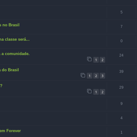
5
 no Brasil
7
a classe será...
0
ta a comunidade.
24
1
2
a do Brasil
39
1
2
3
o?
29
1
2
9
4
em Forever
1