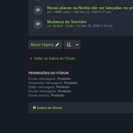
Novas placas na Nvidia vão ser lançadas no p
por
-=KM=-zero
»
Sáb Mai 31, 2008 6:27 pm
Mudança do Servidor
por
XxXxX - CLIX
»
Ter Abr 29, 2008 2:42 pm
Novo Tópico
Voltar ao Índice do Fórum
PERMISSÕES DO FÓRUM
Enviar mensagens:
Proibido
Responder mensagens:
Proibido
Editar mensagens:
Proibido
Excluir mensagens:
Proibido
Enviar anexos:
Proibido
Índice do fórum