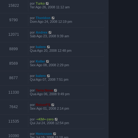
por
Turko
15822
Ter Ago 26, 2008 11:12 am
por
Theridon
9790
Dom Ago 24, 2008 12:19 pm
por
Andrex
12071
Sáb Ago 23, 2008 9:39 am
por
balero
8899
Qua Ago 20, 2008 12:48 pm
por
Keller
8569
Sex Ago 08, 2008 2:29 pm
por
balero
8677
Qui Ago 07, 2008 7:51 pm
por
Terra Nova
11330
Qua Ago 06, 2008 9:49 pm
por
ReiserFS
7642
Sex Ago 01, 2008 2:14 pm
por
-=KM=-zero
11535
Qui Jul 24, 2008 12:54 pm
por
Hericsson
10390
Ter Jul 15, 2008 11:18 am