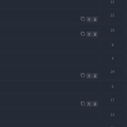
12
21
1
2
23
1
2
9
4
24
1
2
5
17
1
2
13