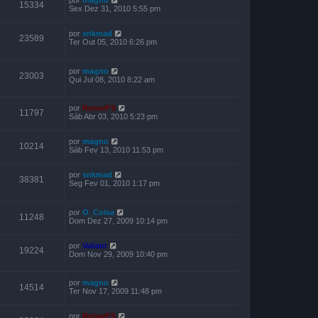
por
magno
15334
Sex Dez 31, 2010 5:55 pm
por
snkmad
23589
Ter Out 05, 2010 6:26 pm
por
magno
23003
Qui Jul 08, 2010 8:22 am
por
ReiserFS
11797
Sáb Abr 03, 2010 5:23 pm
por
magno
10214
Sáb Fev 13, 2010 11:53 pm
por
snkmad
38381
Seg Fev 01, 2010 1:17 pm
por
O_Coisa
11248
Dom Dez 27, 2009 10:14 pm
por
Valiant
19224
Dom Nov 29, 2009 10:40 pm
por
magno
14514
Ter Nov 17, 2009 11:48 pm
por
ReiserFS