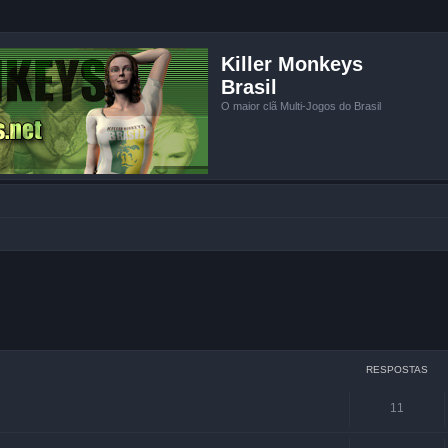
Killer Monkeys
Brasil
O maior clã Multi-Jogos do Brasil
r
quisa avançada
RESPOSTAS
11