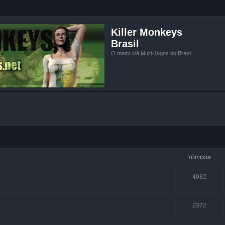
Killer Monkeys
Brasil
O maior clã Multi-Jogos do Brasil
TÓPICOS
4982
2372